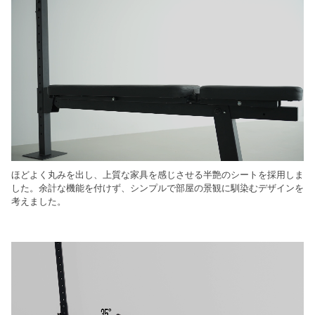
ほどよく丸みを出し、上質な家具を感じさせる半艶のシートを採用しま
した。余計な機能を付けず、シンプルで部屋の景観に馴染むデザインを
考えました。