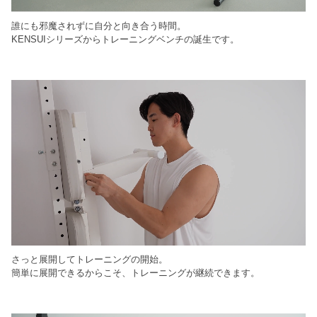
誰にも邪魔されずに自分と向き合う時間。
KENSUIシリーズからトレーニングベンチの誕生です。
さっと展開してトレーニングの開始。
簡単に展開できるからこそ、トレーニングが継続できます。