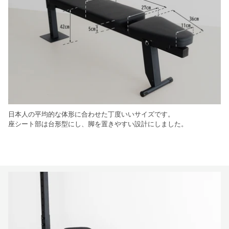
日本人の平均的な体形に合わせた丁度いいサイズです。
座シート部は台形型にし、脚を置きやすい設計にしました。