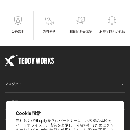
1年保証
送料無料
30日間返金保証
24時間以内の返信
プロダクト
メニュー
Cookie同意
ご利用ガイドについて
当社およびShopifyを含むパートナーは、お客様の体験を
パーソナライズし、広告を表示し、分析を行うためにクッ
キーおよびその他の技術を使用します。お客様が同意しな