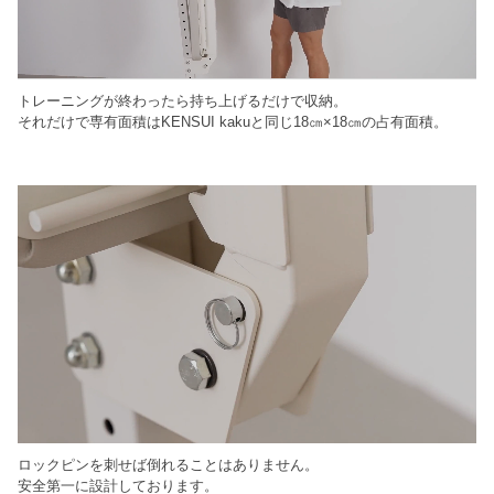
トレーニングが終わったら持ち上げるだけで収納。
それだけで専有面積はKENSUI kakuと同じ18㎝×18㎝の占有面積。
ロックピンを刺せば倒れることはありません。
安全第一に設計しております。