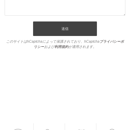
送信
このサイトはhCaptchaによって保護されており、hCaptcha
プライバシーポ
リシー
および
利用規約
が適用されます。