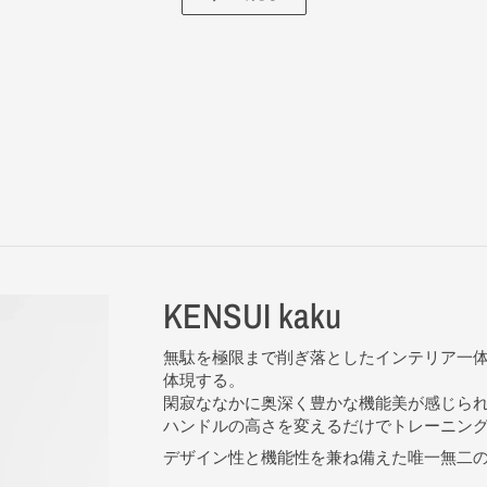
KENSUI kaku
無駄を極限まで削ぎ落としたインテリア一
体現する。
閑寂ななかに奥深く豊かな機能美が感じら
ハンドルの高さを変えるだけでトレーニン
デザイン性と機能性を兼ね備えた唯一無二