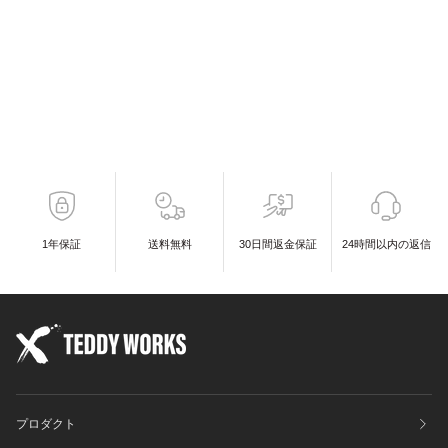
1年保証
送料無料
30日間返金保証
24時間以内の返信
プロダクト